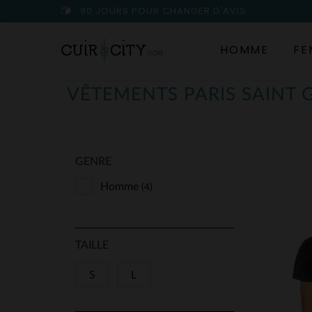
90 JOURS POUR CHANGER D'AVIS
HOMME
FE
VÊTEMENTS PARIS SAINT
GENRE
Homme
(4)
TAILLE
S
L