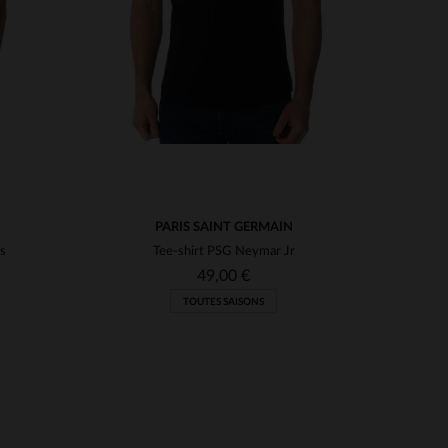
PARIS SAINT GERMAIN
ss
Tee-shirt PSG Neymar Jr
49,00 €
TOUTES SAISONS