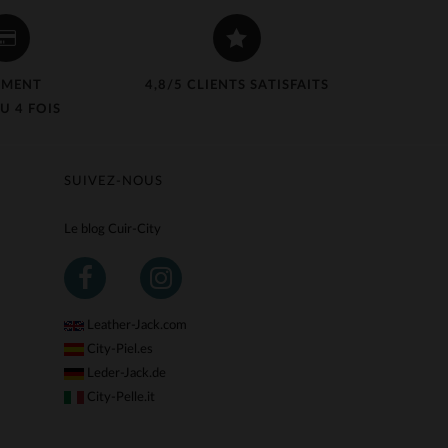
EMENT
4,8/5 CLIENTS SATISFAITS
U 4 FOIS
SUIVEZ-NOUS
Le blog Cuir-City
Leather-Jack.com
City-Piel.es
Leder-Jack.de
City-Pelle.it