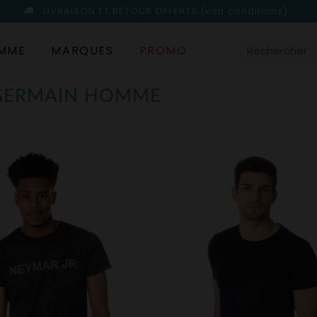
LIVRAISON ET RETOUR OFFERTS
(voir conditions)
MME
MARQUES
PROMO
 GERMAIN HOMME