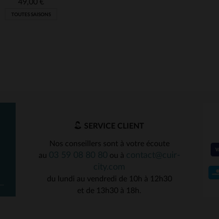
49,00 €
TOUTES SAISONS
SERVICE CLIENT
Nos conseillers sont à votre écoute
03 59 08 80 80
contact@cuir-
au
ou à
ILLES DISPONIBLES
city.com
du lundi au vendredi de 10h à 12h30
S
et de 13h30 à 18h.