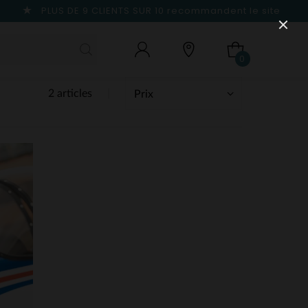
PLUS DE 9 CLIENTS SUR 10
recommandent le site
0
2 articles