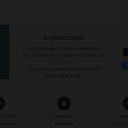
SERVICE CLIENT
Nos conseillers sont à votre écoute
03 59 08 80 80
contact@cuir-
au
ou à
city.com
du lundi au vendredi de 10h à 12h30
et de 13h30 à 18h.
J OFFERT
PAIEMENT
PAI
e ou avoir
SÉCURISÉ
EN 3 O