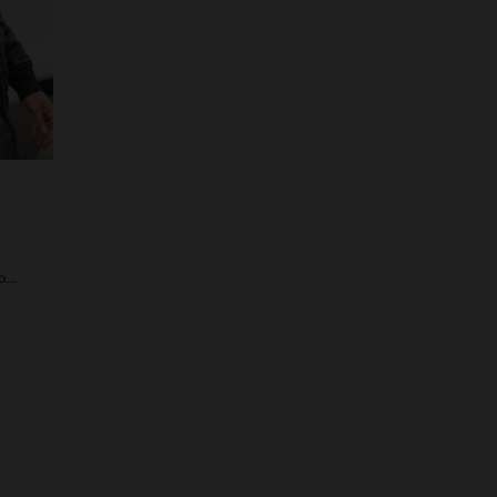
Cuir de mouton et fourrure amovible : l'aviateur collector des 70 ans.