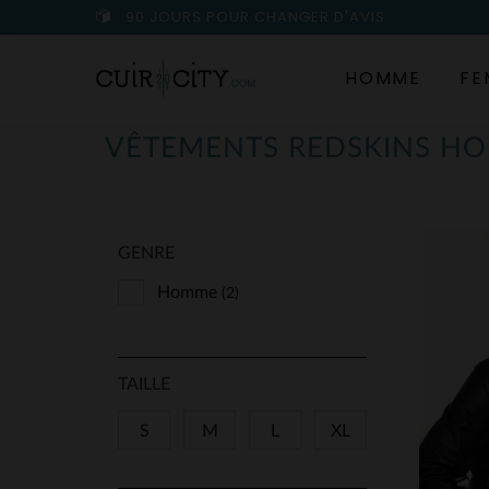
90 JOURS POUR CHANGER D'AVIS
HOMME
FE
VÊTEMENTS REDSKINS H
GENRE
Homme
(2)
TAILLE
S
M
L
XL