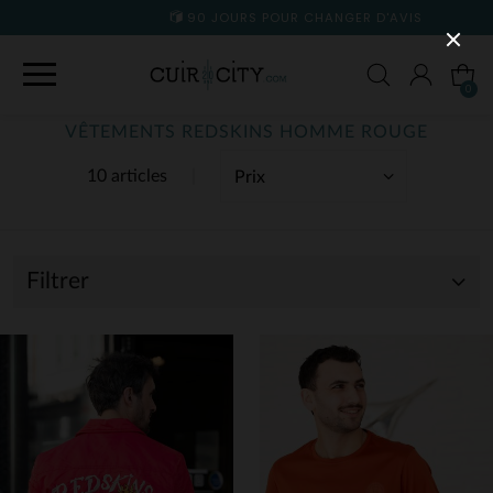
90 JOURS POUR CHANGER D'AVIS
0
VÊTEMENTS REDSKINS HOMME ROUGE
10 articles
Filtrer
(10)