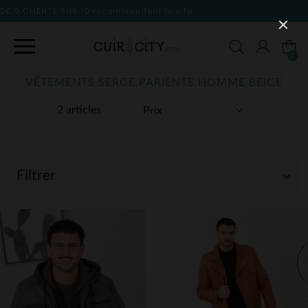
le site
0
VÊTEMENTS SERGE PARIENTE HOMME BEIGE
2 articles
Filtrer
(2)