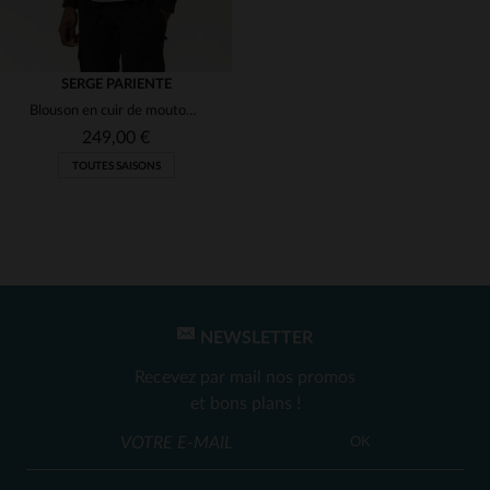
SERGE PARIENTE
Blouson en cuir de mouton col cheminée
249,00 €
TOUTES SAISONS
NEWSLETTER
TAILLES DISPONIBLES
Recevez par mail nos promos
S
et bons plans !
OK