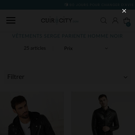
90 JOURS POUR CHANGER D'AVIS
0
VÊTEMENTS SERGE PARIENTE HOMME NOIR
25 articles
Filtrer
(25)