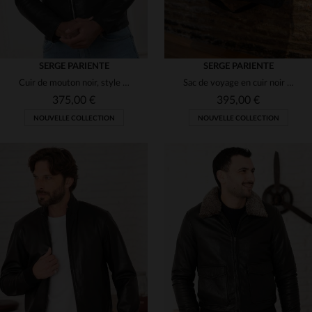
SERGE PARIENTE
SERGE PARIENTE
Cuir de mouton noir, style warrior et coupe skinny pour ce blouson.
Sac de voyage en cuir noir haut-de-gamme
375,00 €
395,00 €
NOUVELLE COLLECTION
NOUVELLE COLLECTION
TAILLES DISPONIBLES
TAILLES DISPONIBLES
L
3XL
TU