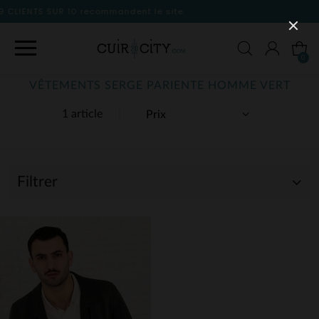
andent le site
0
VÊTEMENTS SERGE PARIENTE HOMME VERT
1 article
Filtrer
(1)