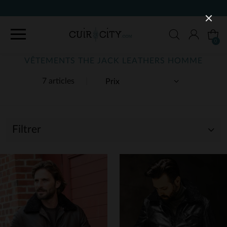
9
0
VÊTEMENTS THE JACK LEATHERS HOMME
7 articles
Filtrer
(7)