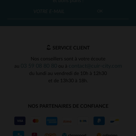
et bons plans !
(6)
OK
(4)
(107)
(1)
SERVICE CLIENT
(3)
Nos conseillers sont à votre écoute
03 59 08 80 80
contact@cuir-city.com
au
ou à
du lundi au vendredi de 10h à 12h30
et de 13h30 à 18h.
NOS PARTENAIRES DE CONFIANCE