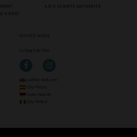
EMENT
4,8/5 CLIENTS SATISFAITS
U 4 FOIS
SUIVEZ-NOUS
Le blog Cuir-City
Leather-Jack.com
City-Piel.es
Leder-Jack.de
City-Pelle.it