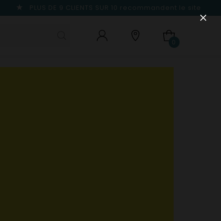
PLUS DE 9 CLIENTS SUR 10
recommandent le site
0