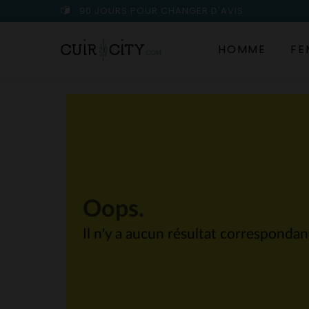
90 JOURS POUR CHANGER D'AVIS
HOMME
FE
Oops.
Il n'y a aucun résultat corresponda