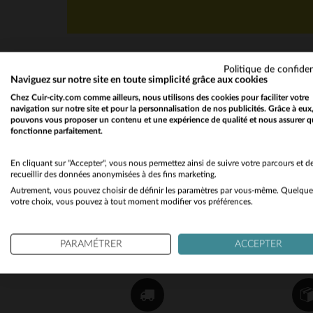
Politique de confiden
Naviguez sur notre site en toute simplicité grâce aux cookies
Chez Cuir-city.com comme ailleurs, nous utilisons des cookies pour faciliter votre
navigation sur notre site et pour la personnalisation de nos publicités. Grâce à eux
pouvons vous proposer un contenu et une expérience de qualité et nous assurer q
fonctionne parfaitement.
NEWSLETTER
Recevez par mail nos promos
En cliquant sur "Accepter", vous nous permettez ainsi de suivre votre parcours et d
recueillir des données anonymisées à des fins marketing.
et bons plans !
Autrement, vous pouvez choisir de définir les paramètres par vous-même. Quelque
votre choix, vous pouvez à tout moment modifier vos préférences.
OK
PARAMÉTRER
ACCEPTER