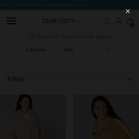
 le site
0
VÊTEMENTS GINY FEMME BEIGE
2 articles
Filtrer
(2)