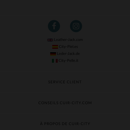
Leather-Jack.com
City-Piel.es
Leder-Jack.de
City-Pelle.it
SERVICE CLIENT
Suivre ma commande
Échange & Remboursement
CONSEILS CUIR-CITY.COM
Questions fréquentes
Livraison gratuite
Entretien du cuir
Contacter le service client
Guide des matières
À PROPOS DE CUIR-CITY