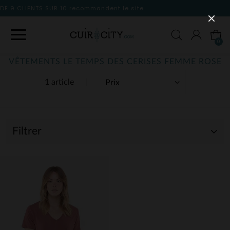
dent le site
0
VÊTEMENTS LE TEMPS DES CERISES FEMME ROSE
1 article
Filtrer
(1)