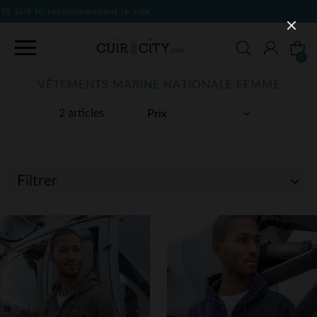
ite
0
VÊTEMENTS MARINE NATIONALE FEMME
2 articles
Filtrer
(2)