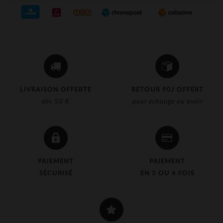
(1)
(2)
(3)
(192)
(2)
LIVRAISON OFFERTE
RETOUR 90J OFFERT
(33)
dès 50 €
pour échange ou avoir
(126)
(81)
(35)
PAIEMENT
PAIEMENT
(1)
SÉCURISÉ
EN 3 OU 4 FOIS
(8)
(1)