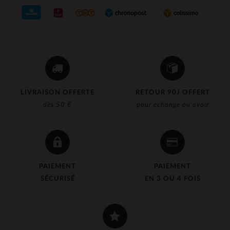
(1)
(2)
(3)
(192)
(2)
LIVRAISON OFFERTE
RETOUR 90J OFFERT
(33)
dès 50 €
pour échange ou avoir
(126)
(81)
(35)
PAIEMENT
PAIEMENT
(1)
SÉCURISÉ
EN 3 OU 4 FOIS
(8)
(1)