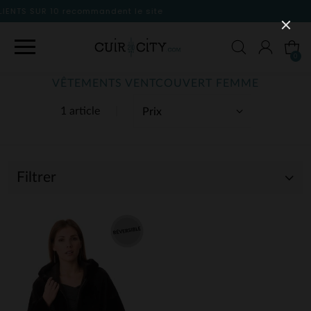
 le site
0
VÊTEMENTS VENTCOUVERT FEMME
1 article
Filtrer
(1)