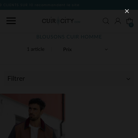
nt le site
0
BLOUSONS CUIR HOMME
1 article
Filtrer