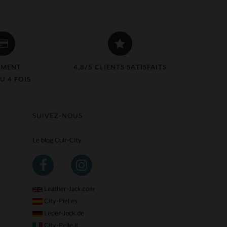
EMENT
4,8/5 CLIENTS SATISFAITS
U 4 FOIS
SUIVEZ-NOUS
Le blog Cuir-City
Leather-Jack.com
City-Piel.es
Leder-Jack.de
City-Pelle.it