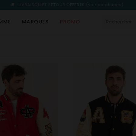
LIVRAISON ET RETOUR OFFERTS
(voir conditions)
MME
MARQUES
PROMO