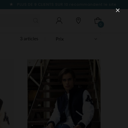
PLUS DE 9 CLIENTS SUR 10
recommandent le site
0
3 articles