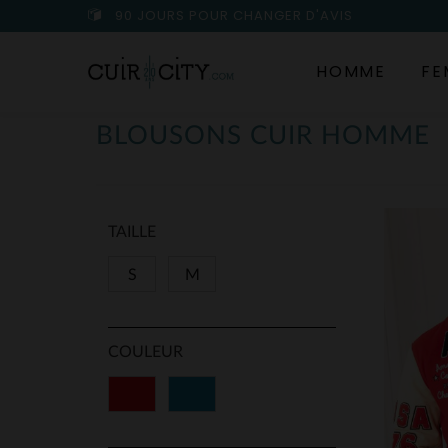
90 JOURS POUR CHANGER D'AVIS
HOMME
FE
BLOUSONS CUIR HOMME
TAILLE
S
M
COULEUR
Rouge
Bleu