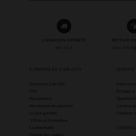
LIVRAISON OFFERTE
RETOUR 90
dès 50 €
pour échang
À PROPOS DE CUIR-CITY
SERVICE
Découvrez Cuir-City
Suivre ma
CGV
Échange &
Recrutement
Questions 
Nos moyens de paiement
Livraison g
Le pack garantie
Contacter l
*Offres et Promotions
Confidentialité
CONSEIL
Gestion des cookies