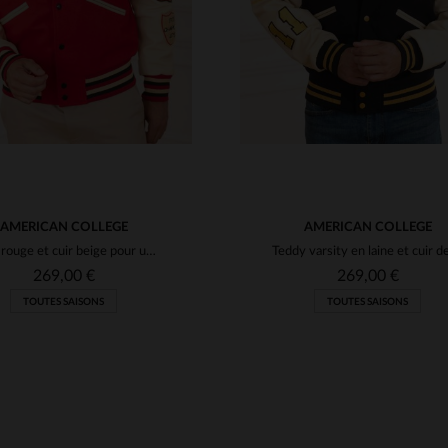
AMERICAN COLLEGE
AMERICAN COLLEGE
Laine rouge et cuir beige pour un teddy streetwear, chaud et stylé.
269,00 €
269,00 €
TOUTES SAISONS
TOUTES SAISONS