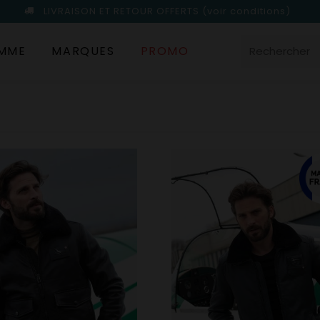
LIVRAISON ET RETOUR OFFERTS
(voir conditions)
MME
MARQUES
PROMO