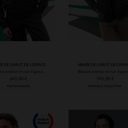
E DE L'AIR ET DE L'ESPACE
ARMÉE DE L'AIR ET DE L'ESP
Blouson aviateur en cuir d'agneau marron, style A2. Fourrure amovible.
645,00 €
745,00 €
TOUTES SAISONS
NOUVELLE COLLECTION