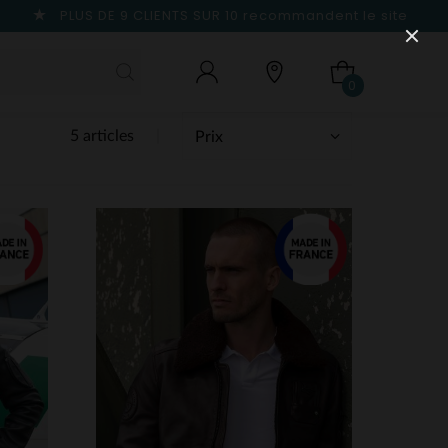
PLUS DE 9 CLIENTS SUR 10
recommandent le site
0
5 articles