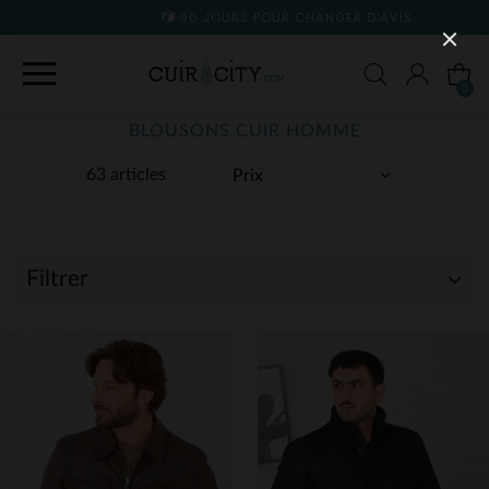
90 JOURS POUR CHANGER D'AVIS
0
BLOUSONS CUIR HOMME
63 articles
Filtrer