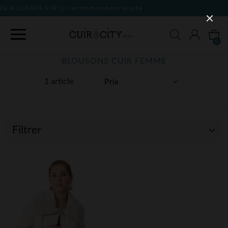
dent le site
0
BLOUSONS CUIR FEMME
1 article
Filtrer