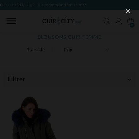
dent le site
0
BLOUSONS CUIR FEMME
1 article
Filtrer