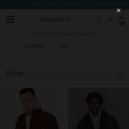
PLUS DE 9 CLIENTS SUR 10
recommandent le site
0
VESTES EN CUIR HOMME
3 articles
Filtrer