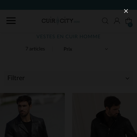
0
VESTES EN CUIR HOMME
7 articles
Filtrer