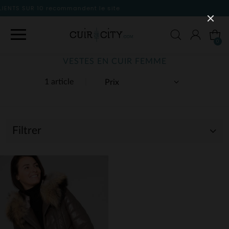
 le site
0
VESTES EN CUIR FEMME
1 article
Filtrer