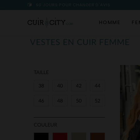
90 JOURS POUR CHANGER D'AVIS
HOMME
FE
VESTES EN CUIR FEMME
TAILLE
38
40
42
44
46
48
50
52
COULEUR
Noir
Rouge
Beige
Cognac