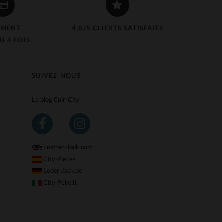
EMENT
4,8/5 CLIENTS SATISFAITS
U 4 FOIS
SUIVEZ-NOUS
Le blog Cuir-City
Leather-Jack.com
City-Piel.es
Leder-Jack.de
City-Pelle.it