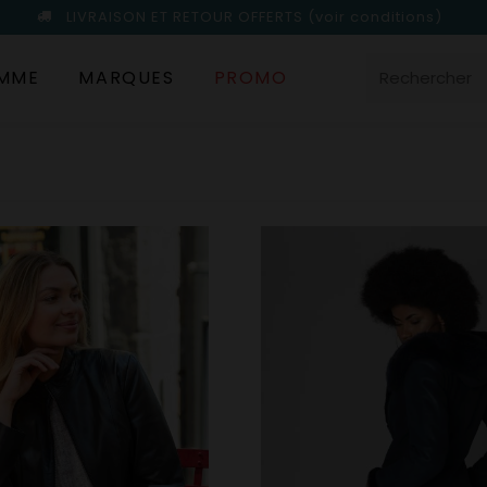
LIVRAISON ET RETOUR OFFERTS
(voir conditions)
MME
MARQUES
PROMO