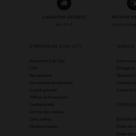
LIVRAISON OFFERTE
RETOUR 90
dès 50 €
pour échang
À PROPOS DE CUIR-CITY
SERVICE
Découvrez Cuir-City
Suivre ma
CGV
Échange &
Recrutement
Questions 
Nos moyens de paiement
Livraison g
Le pack garantie
Contacter l
*Offres et Promotions
Confidentialité
CONSEIL
Gestion des cookies
Carte cadeau
Entretien d
Mentions légales
Guide des 
Guide des t