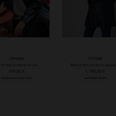
CITYZEN
CITYZEN
Veste mi-longue épurée en cuir fin et léger bleu marine
499,00 €
1 590,00 €
NOUVELLE COLLECTION
AUTOMNE/HIVER