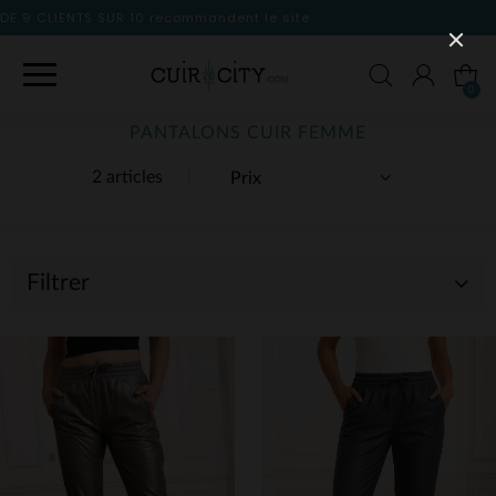
 le site
0
PANTALONS CUIR FEMME
2 articles
Filtrer