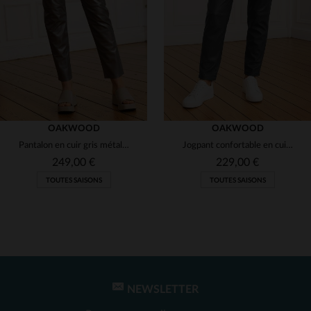
(2)
(2)
(2)
OAKWOOD
OAKWOOD
Pantalon en cuir gris métallisé femme
Jogpant confortable en cuir gris foncé
249,00 €
229,00 €
TOUTES SAISONS
TOUTES SAISONS
NEWSLETTER
TAILLES DISPONIBLES
TAILLES DISPONIBLES