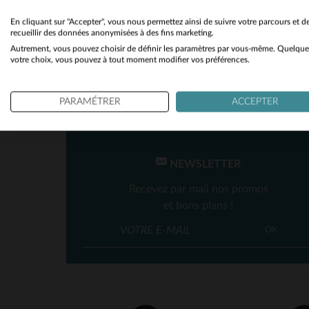
Toutes Saisons
(1)
En cliquant sur "Accepter", vous nous permettez ainsi de suivre votre parcours et d
recueillir des données anonymisées à des fins marketing.
Autrement, vous pouvez choisir de définir les paramètres par vous-même. Quelque
votre choix, vous pouvez à tout moment modifier vos préférences.
PARAMÉTRER
ACCEPTER
TA
36
NEWSLETTER
Recevez par mail nos promos
et bons plans !
OK