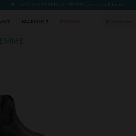
LIVRAISON ET RETOUR OFFERTS
(voir conditions)
MME
MARQUES
PROMO
FEMME