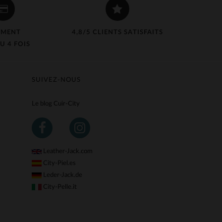
EMENT
4,8/5 CLIENTS SATISFAITS
U 4 FOIS
SUIVEZ-NOUS
Le blog Cuir-City
Leather-Jack.com
City-Piel.es
Leder-Jack.de
City-Pelle.it