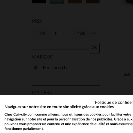
PRIX
€
—
€
OK
MARQUE
Redskins
(1)
MATIÈRE
Politique de confiden
Cuir Epais
(1)
Naviguez sur notre site en toute simplicité grâce aux cookies
Chez Cuir-city.com comme ailleurs, nous utilisons des cookies pour faciliter votre
navigation sur notre site et pour la personnalisation de nos publicités. Grâce à eux
pouvons vous proposer un contenu et une expérience de qualité et nous assurer q
SAISON
fonctionne parfaitement.