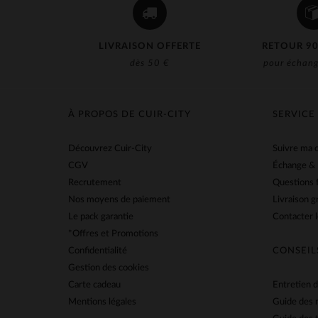
LIVRAISON OFFERTE
RETOUR 90
dès 50 €
pour échang
À PROPOS DE CUIR-CITY
SERVICE
Découvrez Cuir-City
Suivre ma
CGV
Échange &
Recrutement
Questions 
Nos moyens de paiement
Livraison g
Le pack garantie
Contacter l
*Offres et Promotions
Confidentialité
CONSEIL
Gestion des cookies
Carte cadeau
Entretien d
Mentions légales
Guide des 