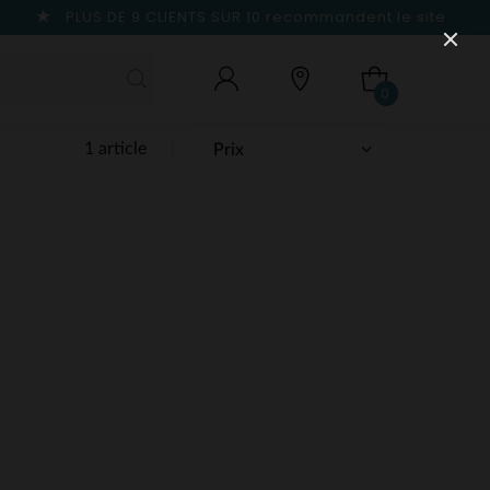
PLUS DE 9 CLIENTS SUR 10
recommandent le site
0
1 article