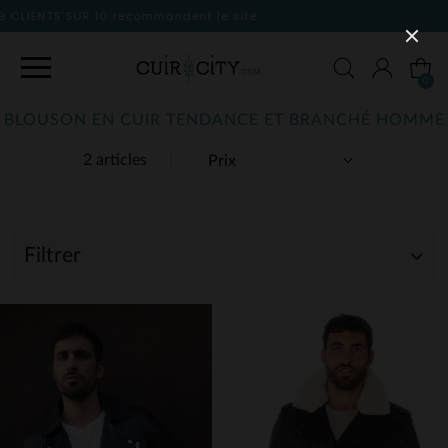
le site
0
BLOUSON EN CUIR TENDANCE ET BRANCHÉ HOMME
2 articles
Filtrer