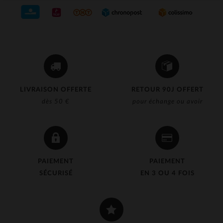
LIVRAISON OFFERTE
RETOUR 90J OFFERT
dès 50 €
pour échange ou avoir
PAIEMENT
PAIEMENT
SÉCURISÉ
EN 3 OU 4 FOIS