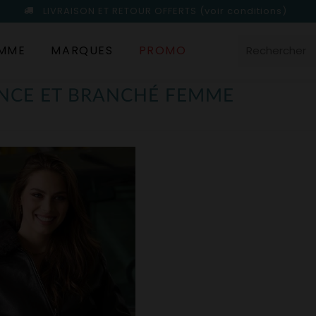
LIVRAISON ET RETOUR OFFERTS
(voir conditions)
MME
MARQUES
PROMO
NCE ET BRANCHÉ FEMME