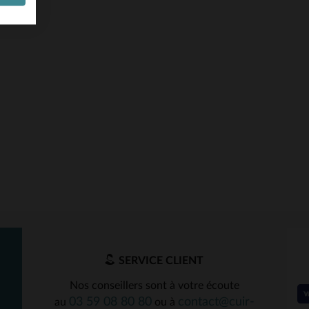
SERVICE CLIENT
Nos conseillers sont à votre écoute
03 59 08 80 80
contact@cuir-
au
ou à