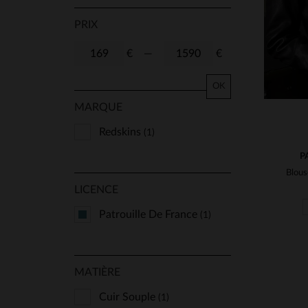
PRIX
€
—
€
OK
MARQUE
Redskins
(1)
P
LICENCE
Patrouille De France
(1)
MATIÈRE
Cuir Souple
(1)