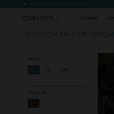
90 JOURS POUR CHANGER D'AVIS
HOMME
FE
BLOUSON EN CUIR TENDA
TAILLE
L
XL
2XL
COULEUR
Marron