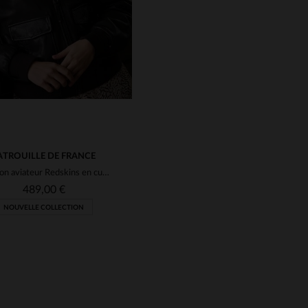
ATROUILLE DE FRANCE
Blouson aviateur Redskins en cuir d'agneau souple et intemporel.
489,00 €
NOUVELLE COLLECTION