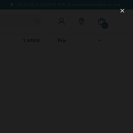
PLUS DE 9 CLIENTS SUR 10
recommandent le site
0
1 article