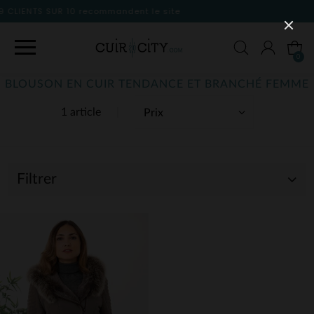
nt le site
0
BLOUSON EN CUIR TENDANCE ET BRANCHÉ FEMME
1 article
Filtrer