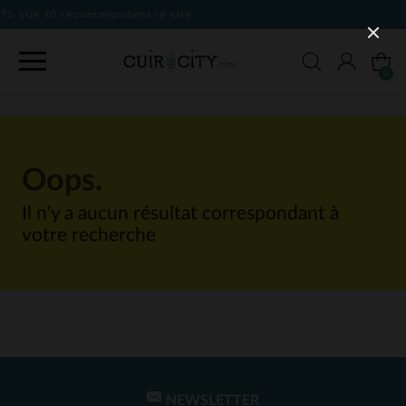
dent le site
0
Oops.
Il n'y a aucun résultat correspondant à
votre recherche
NEWSLETTER