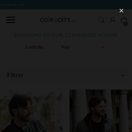
0
BLOUSONS EN CUIR CLASSIQUES HOMME
3 articles
Filtrer