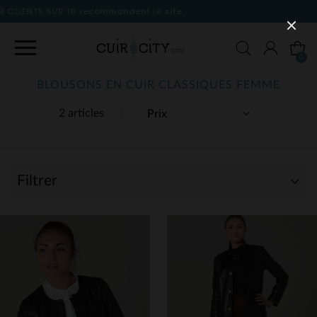
nt le site
0
BLOUSONS EN CUIR CLASSIQUES FEMME
2 articles
Filtrer