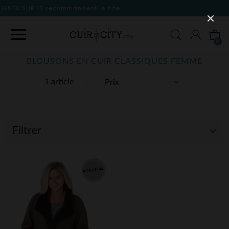
 le site
0
BLOUSONS EN CUIR CLASSIQUES FEMME
1 article
Filtrer