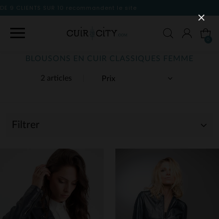
 le site
0
BLOUSONS EN CUIR CLASSIQUES FEMME
2 articles
Filtrer