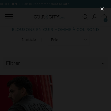
dent le site
0
BLOUSONS EN CUIR HOMME À COL ROND
1 article
Filtrer