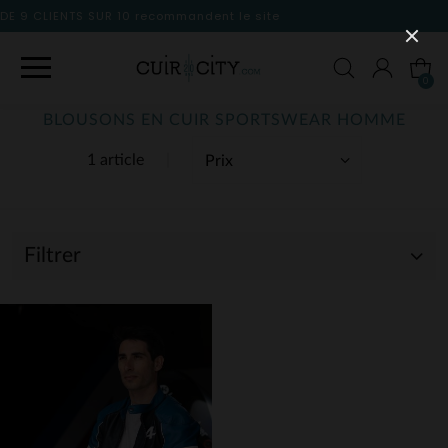
nt le site
0
BLOUSONS EN CUIR SPORTSWEAR HOMME
1 article
Filtrer