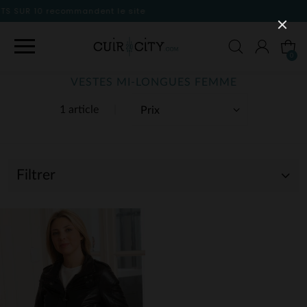
le site
0
VESTES MI-LONGUES FEMME
1 article
Filtrer