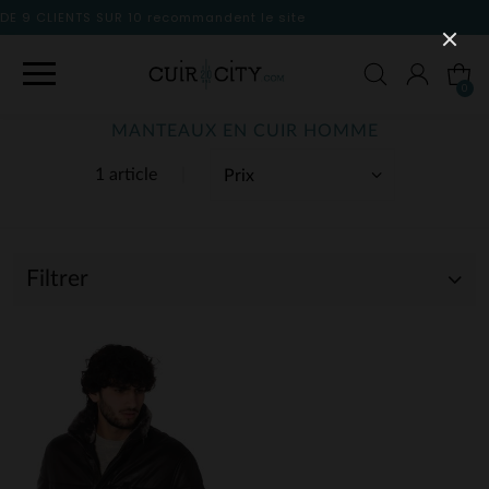
dent le site
0
MANTEAUX EN CUIR HOMME
1 article
Filtrer