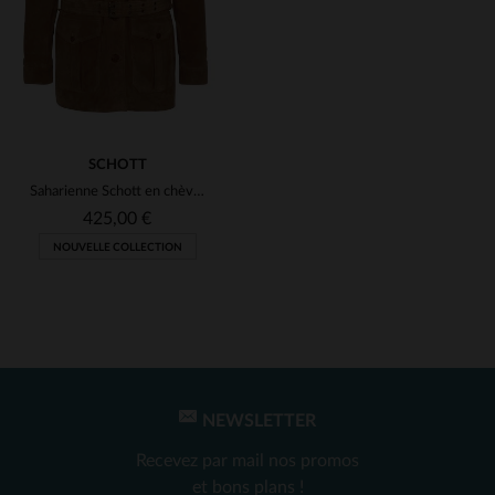
SCHOTT
Saharienne Schott en chèvre velours caramel, chic et intemporelle.
425,00 €
NOUVELLE COLLECTION
NEWSLETTER
TAILLES DISPONIBLES
Recevez par mail nos promos
M
L
et bons plans !