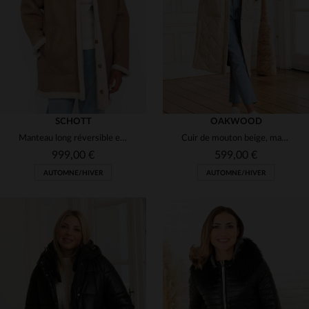
(1)
M
L
XL
2XL
3XL
S
M
L
SCHOTT
OAKWOOD
Manteau long réversible en mouton double face
Cuir de mouton beige, matelassé et extra-long pour un manteau raffiné.
999,00 €
599,00 €
AUTOMNE/HIVER
AUTOMNE/HIVER
TAILLES DISPONIBLES
TAILLES DISPONIBLES