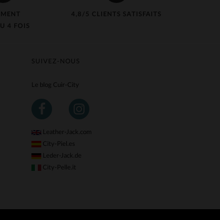
EMENT
4,8/5 CLIENTS SATISFAITS
U 4 FOIS
SUIVEZ-NOUS
Le blog Cuir-City
Leather-Jack.com
City-Piel.es
Leder-Jack.de
City-Pelle.it