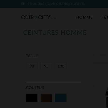
90 JOURS POUR CHANGER D'AVIS
HOMME
FE
CEINTURES HOMME
TAILLE
90
95
100
COULEUR
Noir
Marron
Bleu