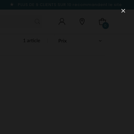
PLUS DE 9 CLIENTS SUR 10
recommandent le site
0
1 article