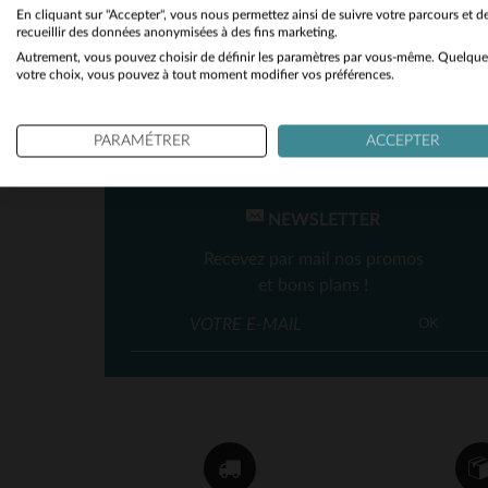
En cliquant sur "Accepter", vous nous permettez ainsi de suivre votre parcours et d
recueillir des données anonymisées à des fins marketing.
Autrement, vous pouvez choisir de définir les paramètres par vous-même. Quelque
votre choix, vous pouvez à tout moment modifier vos préférences.
PARAMÉTRER
ACCEPTER
TA
NEWSLETTER
Recevez par mail nos promos
et bons plans !
OK