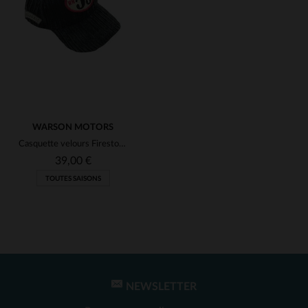
(2)
(1)
(1)
(1)
(1)
(1)
(1)
WARSON MOTORS
Casquette velours Firestone 53
39,00 €
TOUTES SAISONS
NEWSLETTER
TAILLES DISPONIBLES