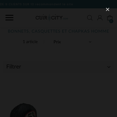
andent le site
0
BONNETS, CASQUETTES ET CHAPKAS HOMME
1 article
Filtrer