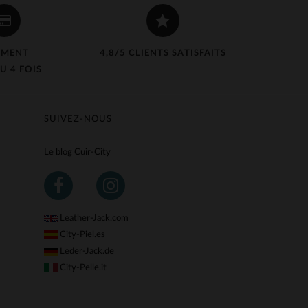
EMENT
4,8/5 CLIENTS SATISFAITS
U 4 FOIS
SUIVEZ-NOUS
Le blog Cuir-City
Leather-Jack.com
City-Piel.es
Leder-Jack.de
City-Pelle.it