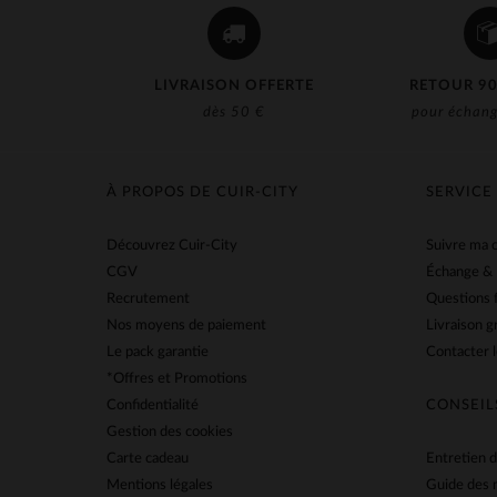
LIVRAISON OFFERTE
RETOUR 90
dès 50 €
pour échang
À PROPOS DE CUIR-CITY
SERVICE
Découvrez Cuir-City
Suivre ma
CGV
Échange &
Recrutement
Questions 
Nos moyens de paiement
Livraison g
Le pack garantie
Contacter l
*Offres et Promotions
Confidentialité
CONSEIL
Gestion des cookies
Carte cadeau
Entretien d
Mentions légales
Guide des 