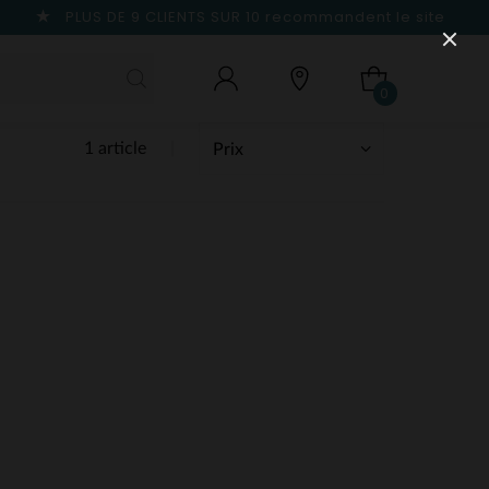
PLUS DE 9 CLIENTS SUR 10
recommandent le site
0
1 article