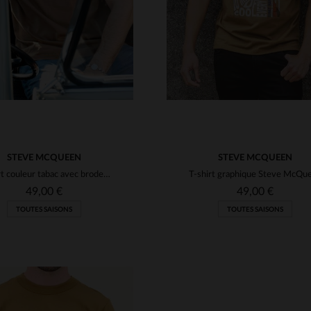
STEVE MCQUEEN
STEVE MCQUEEN
T-shirt couleur tabac avec broderie Steve McQueen
49,00 €
49,00 €
TOUTES SAISONS
TOUTES SAISONS