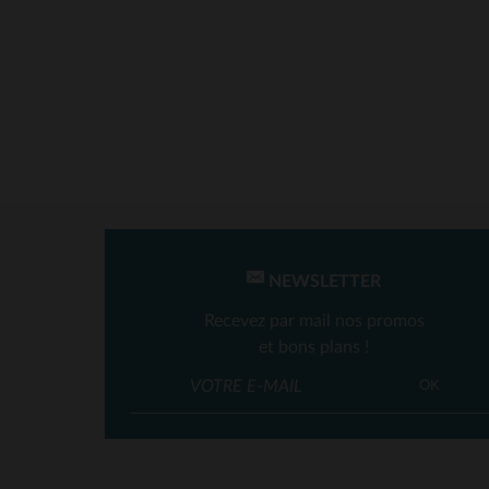
NEWSLETTER
Recevez par mail nos promos
et bons plans !
TA
OK