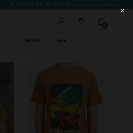
PLUS DE 9 CLIENTS SUR 10
recommandent le site
0
4 articles