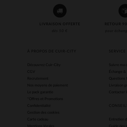
LIVRAISON OFFERTE
RETOUR 90
dès 50 €
pour échang
À PROPOS DE CUIR-CITY
SERVICE
Découvrez Cuir-City
Suivre ma
CGV
Échange &
Recrutement
Questions 
Nos moyens de paiement
Livraison g
Le pack garantie
Contacter l
*Offres et Promotions
Confidentialité
CONSEIL
Gestion des cookies
Carte cadeau
Entretien d
Mentions légales
Guide des 