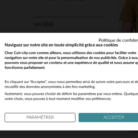
MATIÈRE
Textile
(4)
Politique de confiden
Naviguez sur notre site en toute simplicité grâce aux cookies
TA
Chez Cuir-city.com comme ailleurs, nous utilisons des cookies pour faciliter votre
navigation sur notre site et pour la personnalisation de nos publicités. Grâce à eux
SAISON
pouvons vous proposer un contenu et une expérience de qualité et nous assurer q
fonctionne parfaitement.
Toutes Saisons
(4)
En cliquant sur "Accepter", vous nous permettez ainsi de suivre votre parcours et d
recueillir des données anonymisées à des fins marketing.
Autrement, vous pouvez choisir de définir les paramètres par vous-même. Quelque
votre choix, vous pouvez à tout moment modifier vos préférences.
PARAMÉTRER
ACCEPTER