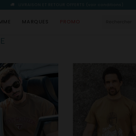
LIVRAISON ET RETOUR OFFERTS
(voir conditions)
MME
MARQUES
PROMO
ME