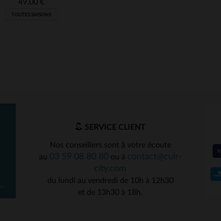
49,00 €
TOUTES SAISONS
SERVICE CLIENT
Nos conseillers sont à votre écoute
03 59 08 80 80
contact@cuir-
au
ou à
ILLES DISPONIBLES
city.com
du lundi au vendredi de 10h à 12h30
S
M
et de 13h30 à 18h.