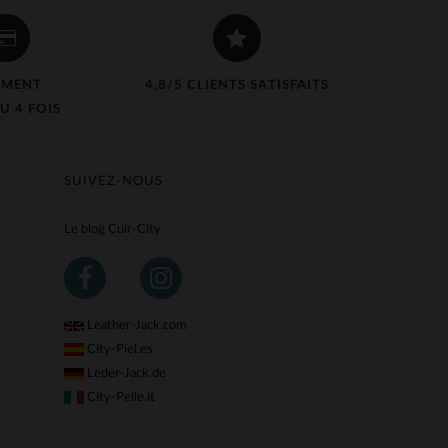
EMENT
4,8/5 CLIENTS SATISFAITS
U 4 FOIS
SUIVEZ-NOUS
Le blog Cuir-City
Leather-Jack.com
City-Piel.es
Leder-Jack.de
City-Pelle.it