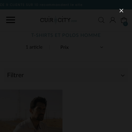
nt le site
0
T-SHIRTS ET POLOS HOMME
1 article
Filtrer