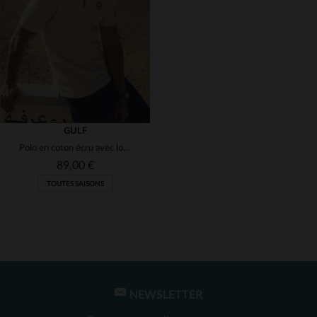
(1)
(1)
(1)
(1)
GULF
Polo en coton écru avec logo coeur
89,00 €
TOUTES SAISONS
NEWSLETTER
TAILLES DISPONIBLES