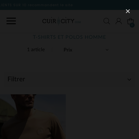
le site
0
T-SHIRTS ET POLOS HOMME
1 article
Filtrer