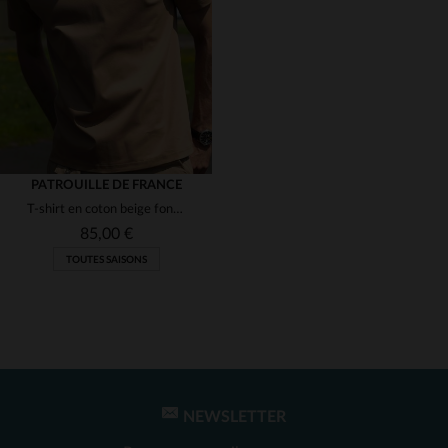
(6)
(1)
(1)
(1)
(1)
PATROUILLE DE FRANCE
T-shirt en coton beige foncé avec logo ton sur ton
85,00 €
TOUTES SAISONS
NEWSLETTER
TAILLES DISPONIBLES