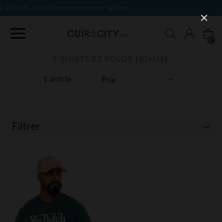
nt le site
0
T-SHIRTS ET POLOS HOMME
1 article
Filtrer