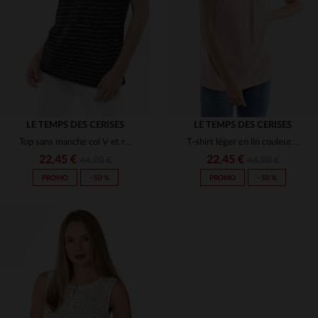
S
S
LE TEMPS DES CERISES
LE TEMPS DES CERISES
Top sans manche col V et rayures
T-shirt léger en lin couleur pêche
22,45 €
22,45 €
44,90 €
44,90 €
PROMO
−50 %
PROMO
−50 %
TAILLES DISPONIBLES
TAILLES DISPONIBLES