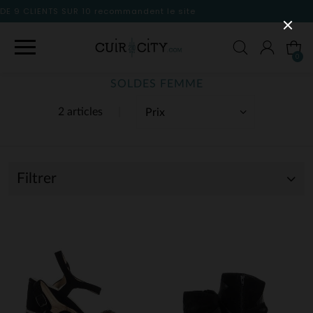
dent le site
0
SOLDES FEMME
2 articles
Filtrer