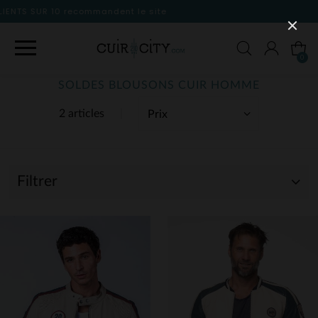
 site
0
SOLDES BLOUSONS CUIR HOMME
2 articles
Filtrer