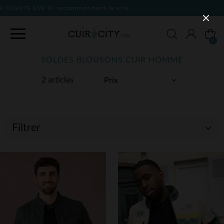
le site
0
SOLDES BLOUSONS CUIR HOMME
2 articles
Filtrer