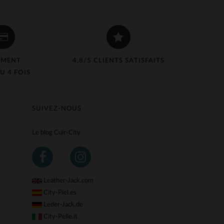
EMENT
4,8/5 CLIENTS SATISFAITS
U 4 FOIS
SUIVEZ-NOUS
Le blog Cuir-City
Leather-Jack.com
City-Piel.es
Leder-Jack.de
City-Pelle.it