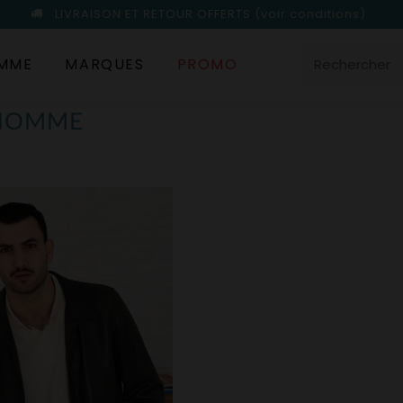
LIVRAISON ET RETOUR OFFERTS
(voir conditions)
MME
MARQUES
PROMO
 HOMME