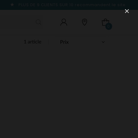
PLUS DE 9 CLIENTS SUR 10
recommandent le site
0
1 article