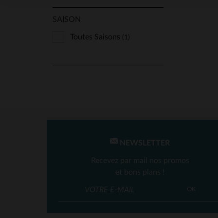
SAISON
Toutes Saisons
(1)
NEWSLETTER
Recevez par mail nos promos
et bons plans !
OK