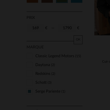
PRIX
€
—
€
OK
MARQUE
Classic Legend Motors
(15)
Daytona
(2)
Redskins
(2)
Schott
(3)
Serge Pariente
(1)