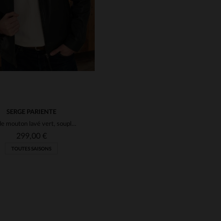
SERGE PARIENTE
Cuir de mouton lavé vert, souple et léger pour un style décontracté.
299,00 €
TOUTES SAISONS