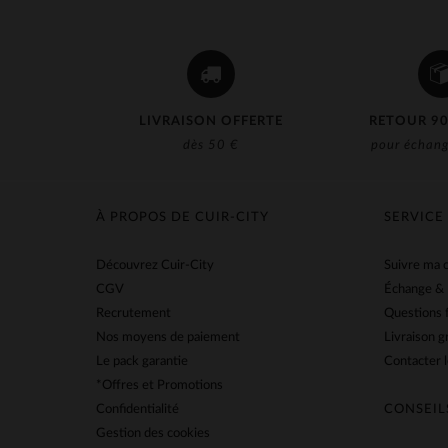
LIVRAISON OFFERTE
RETOUR 90
dès 50 €
pour échang
À PROPOS DE CUIR-CITY
SERVICE
Découvrez Cuir-City
Suivre ma
CGV
Échange &
Recrutement
Questions 
Nos moyens de paiement
Livraison g
Le pack garantie
Contacter l
*Offres et Promotions
Confidentialité
CONSEIL
Gestion des cookies